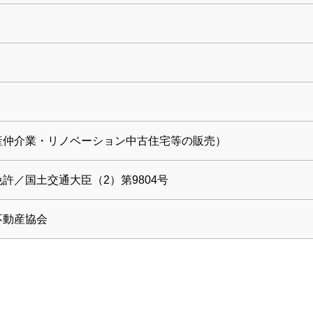
産仲介業・リノベーション中古住宅等の販売）
免許／
国土交通大臣（2）第9804号
不動産協会