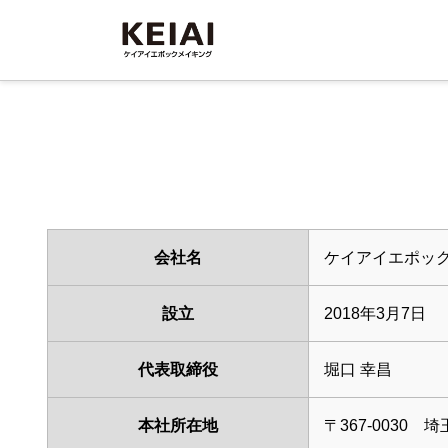
会社名
ケイアイエポッ
設立
2018年3月7日
代表取締役
堀口 幸昌
本社所在地
〒367-0030
埼